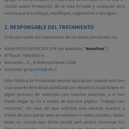
19.628 sobre Protección de la Vida Privada y cualquier otra
norma que la sustituya, modifique, reglamente o derogue.
1. RESPONSABLE DEL TRATAMIENTO
El Responsable del tratamiento de tus datos personales es:
Volta VOLTA SERVICIOS SPA (en adelante, “
Nosotros
”).
Nº fiscal: 76893905-5
Domicilio: , 0, , R.Metropolitana, Chile
Contacto:
griquelme@vlt.cl
Esta Política de Privacidad será de aplicación cuando solicites
una vacante de trabajo publicada por Nosotros o participes en
algún proceso de selección con nuestra empresa, o si nos
haces llegar tu CV a través de nuestra página “Trabaja con
nosotros”. En caso de que solicites una vacante nuestra a
través de otro portal web de empleos o redes sociales, debes
tener en cuenta que dicho portal web podrá conservar tus
datos personales. Cualquier uso de tus datos por parte del