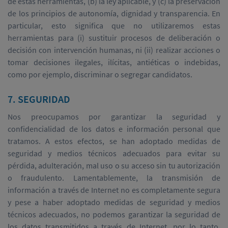
de estas herramientas, (b) la ley aplicable, y (c) la preservación
de los principios de autonomía, dignidad y transparencia. En
particular, esto significa que no utilizaremos estas
herramientas para (i) sustituir procesos de deliberación o
decisión con intervención humanas, ni (ii) realizar acciones o
tomar decisiones ilegales, ilícitas, antiéticas o indebidas,
como por ejemplo, discriminar o segregar candidatos.
7. SEGURIDAD
Nos preocupamos por garantizar la seguridad y
confidencialidad de los datos e información personal que
tratamos. A estos efectos, se han adoptado medidas de
seguridad y medios técnicos adecuados para evitar su
pérdida, adulteración, mal uso o su acceso sin tu autorización
o fraudulento. Lamentablemente, la transmisión de
información a través de Internet no es completamente segura
y pese a haber adoptado medidas de seguridad y medios
técnicos adecuados, no podemos garantizar la seguridad de
los datos transmitidos a través de Internet, por lo tanto,