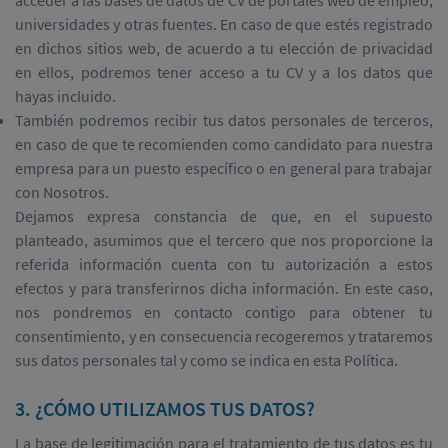
acceder a las bases de datos de CV de portales web de empleo,
universidades y otras fuentes. En caso de que estés registrado
en dichos sitios web, de acuerdo a tu elección de privacidad
en ellos, podremos tener acceso a tu CV y a los datos que
hayas incluido.
También podremos recibir tus datos personales de terceros,
en caso de que te recomienden como candidato para nuestra
empresa para un puesto específico o en general para trabajar
con Nosotros.
Dejamos expresa constancia de que, en el supuesto
planteado, asumimos que el tercero que nos proporcione la
referida información cuenta con tu autorización a estos
efectos y para transferirnos dicha información. En este caso,
nos pondremos en contacto contigo para obtener tu
consentimiento, y en consecuencia recogeremos y trataremos
sus datos personales tal y como se indica en esta Política.
3. ¿CÓMO UTILIZAMOS TUS DATOS?
La base de legitimación para el tratamiento de tus datos es tu